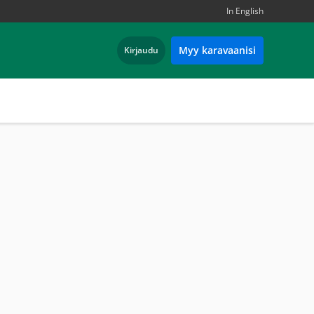
In English
Myy karavaanisi
Kirjaudu