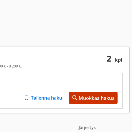
2
kpl
0 € - 8 200 €.
Tallenna haku
Muokkaa hakua
Järjestys