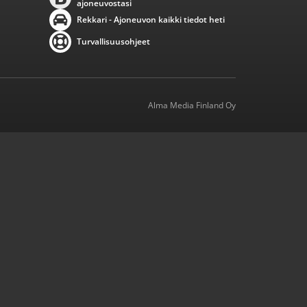
ajoneuvostasi
Rekkari - Ajoneuvon kaikki tiedot heti
Turvallisuusohjeet
Alma Media Finland Oy