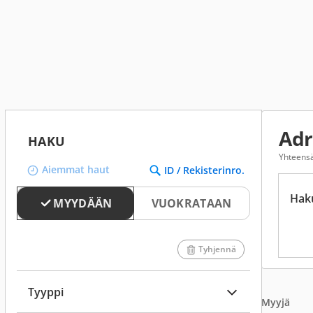
Adr
HAKU
Yhteensä
Aiemmat haut
ID / Rekisterinro.
Hak
MYYDÄÄN
VUOKRATAAN
Tyhjennä
Tyyppi
Myyjä