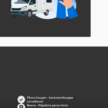
Fiksut kaupat – karavaanikauppa
turvallisesti
Baana - Kilpailuta paras hinta