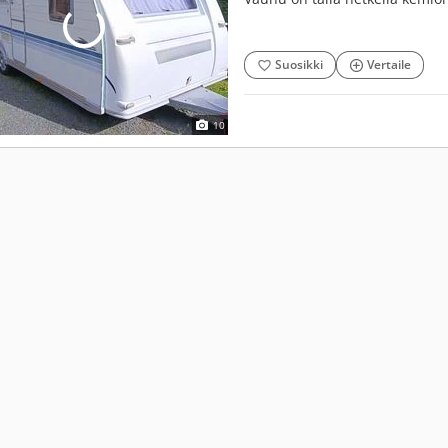
Suosikki
Vertaile
10