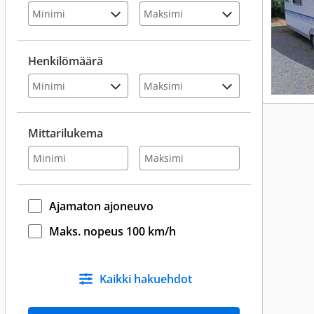
Henkilömäärä
Mittarilukema
Ajamaton ajoneuvo
Maks. nopeus 100 km/h
Kaikki hakuehdot