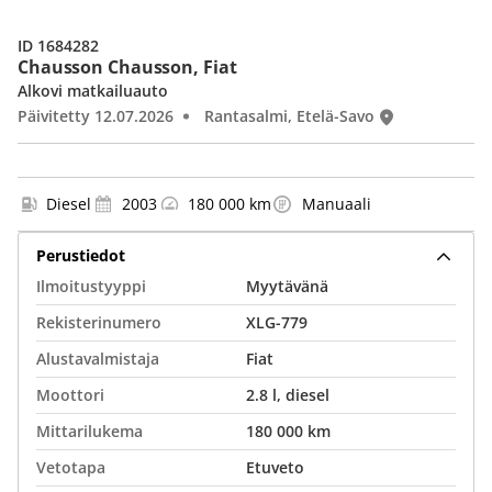
ID 1684282
Chausson Chausson, Fiat
Alkovi matkailuauto
Päivitetty 12.07.2026
Rantasalmi, Etelä-Savo
Diesel
2003
180 000 km
Manuaali
Perustiedot
Ilmoitustyyppi
Myytävänä
Rekisterinumero
XLG-779
Alustavalmistaja
Fiat
Moottori
2.8 l, diesel
Mittarilukema
180 000 km
Vetotapa
Etuveto