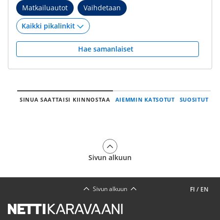
Matkailuautot
Vaihdetaan
Hae samanlaiset
SINUA SAATTAISI KIINNOSTAA
AIEMMIN KATSOTUT
SUOSITUT
Sivun alkuun
Sivun alkuun
FI
/
EN