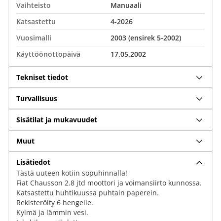
Vaihteisto
Manuaali
Katsastettu
4-2026
Vuosimalli
2003 (ensirek 5-2002)
Käyttöönottopäivä
17.05.2002
Tekniset tiedot
Turvallisuus
Sisätilat ja mukavuudet
Muut
Lisätiedot
Tästä uuteen kotiin sopuhinnalla!
Fiat Chausson 2.8 jtd moottori ja voimansiirto kunnossa.
Katsastettu huhtikuussa puhtain paperein.
Rekisteröity 6 hengelle.
Kylmä ja lämmin vesi.