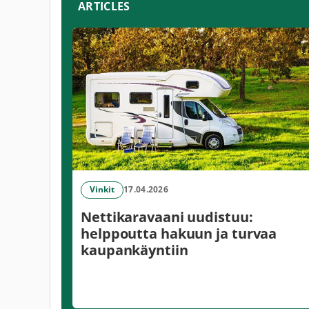
ARTICLES
Vinkit
17.04.2026
Nettikaravaani uudistuu:
helppoutta hakuun ja turvaa
kaupankäyntiin