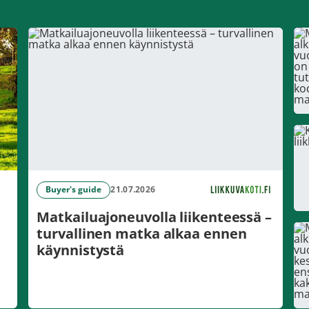
Buyer's guide
21.07.2026
Matkailuajoneuvolla liikenteessä –
turvallinen matka alkaa ennen
käynnistystä