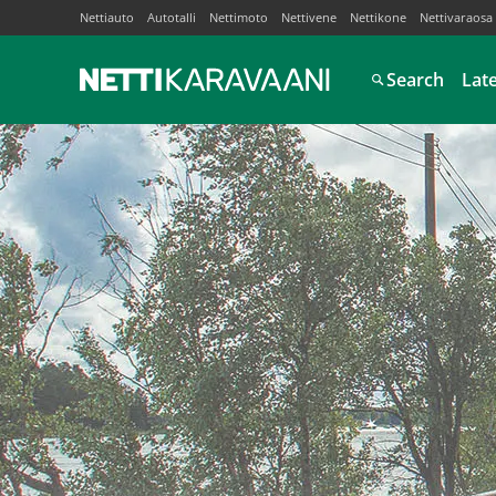
Nettiauto
Autotalli
Nettimoto
Nettivene
Nettikone
Nettivaraosa
Search
Lat