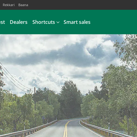
Rekkari
Baana
est
Dealers
Shortcuts
Smart sales