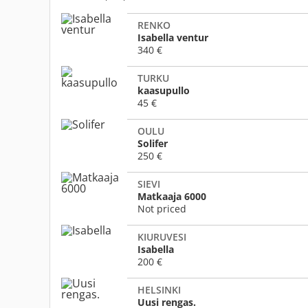
RENKO
Isabella ventur
340 €
TURKU
kaasupullo
45 €
OULU
Solifer
250 €
SIEVI
Matkaaja 6000
Not priced
KIURUVESI
Isabella
200 €
HELSINKI
Uusi rengas.