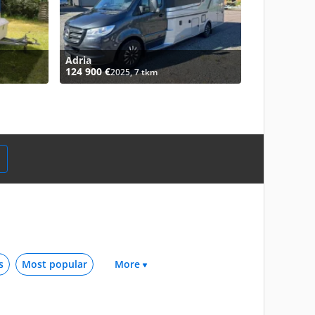
Adria
124 900 €
2025, 7 tkm
s
Most popular