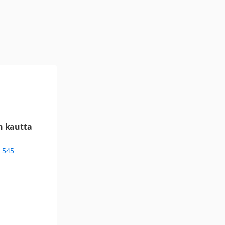
n kautta
 545