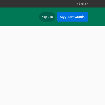
In English
Myy karavaanisi
Kirjaudu