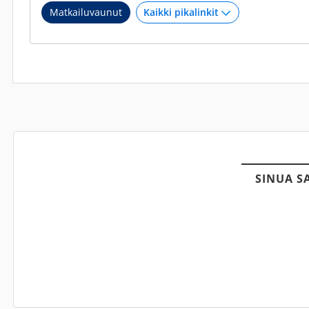
Matkailuvaunut
SINUA S