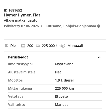
ID 1681652
Hymer Hymer, Fiat
Alkovi matkailuauto
Päivitetty 07.06.2026
Kuusamo, Pohjois-Pohjanmaa
Diesel
2001
225 000 km
Manuaali
Perustiedot
Ilmoitustyyppi
Myytävänä
Alustavalmistaja
Fiat
Moottori
1.9 l, diesel
Mittarilukema
225 000 km
Vetotapa
Etuveto
Vaihteisto
Manuaali