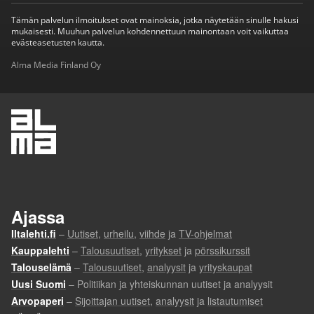
Tämän palvelun ilmoitukset ovat mainoksia, jotka näytetään sinulle hakusi
mukaisesti. Muuhun palvelun kohdennettuun mainontaan voit vaikuttaa
evästeasetusten kautta.
Alma Media Finland Oy