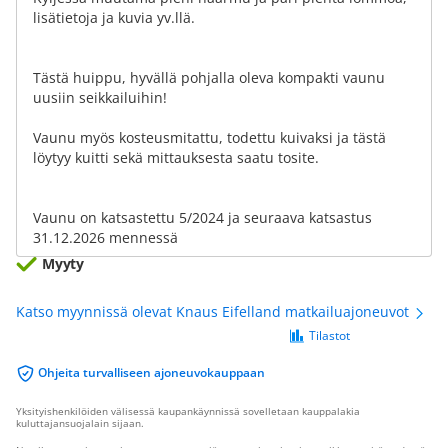
lisätietoja ja kuvia yv.llä.
Tästä huippu, hyvällä pohjalla oleva kompakti vaunu
uusiin seikkailuihin!
Vaunu myös kosteusmitattu, todettu kuivaksi ja tästä
löytyy kuitti sekä mittauksesta saatu tosite.
Vaunu on katsastettu 5/2024 ja seuraava katsastus
31.12.2026 mennessä
Myyty
Katso myynnissä olevat Knaus Eifelland matkailuajoneuvot
Tilastot
Ohjeita turvalliseen ajoneuvokauppaan
Yksityishenkilöiden välisessä kaupankäynnissä sovelletaan kauppalakia
kuluttajansuojalain sijaan.