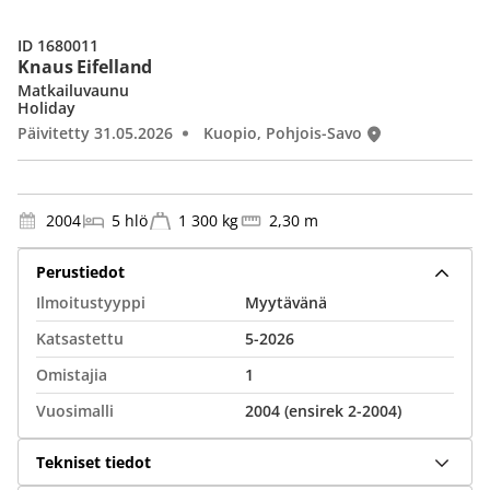
ID 1680011
Knaus Eifelland
Matkailuvaunu
Holiday
Päivitetty 31.05.2026
Kuopio, Pohjois-Savo
2004
5 hlö
1 300 kg
2,30 m
Perustiedot
Ilmoitustyyppi
Myytävänä
Katsastettu
5-2026
Omistajia
1
Vuosimalli
2004 (ensirek 2-2004)
Tekniset tiedot