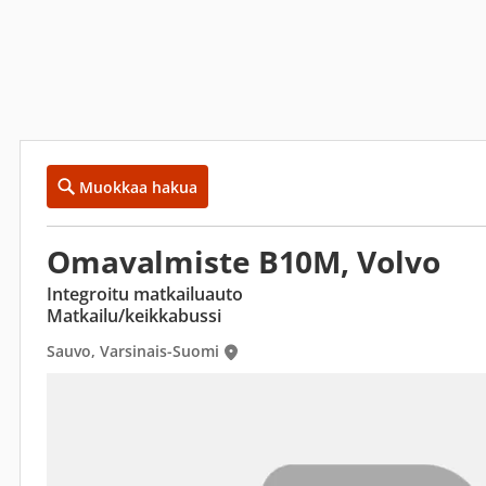
Muokkaa hakua
Omavalmiste B10M, Volvo
Integroitu matkailuauto
Matkailu/keikkabussi
Sauvo, Varsinais-Suomi