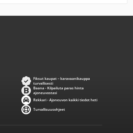
Fiksut kaupat – karavaanikauppa
turvallisesti
Baana - Kilpailuta paras hinta
ajoneuvostasi
Rekkari - Ajoneuvon kaikki tiedot heti
Turvallisuusohjeet