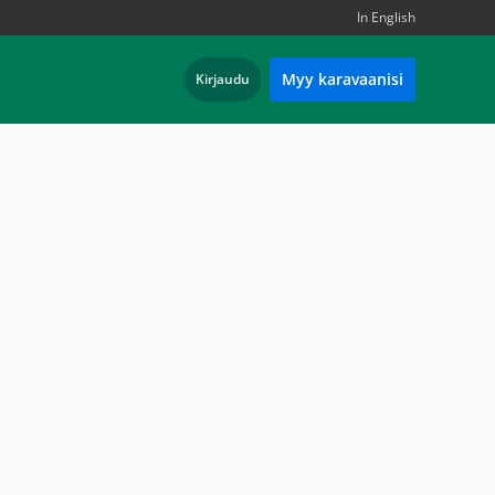
In English
Myy karavaanisi
Kirjaudu