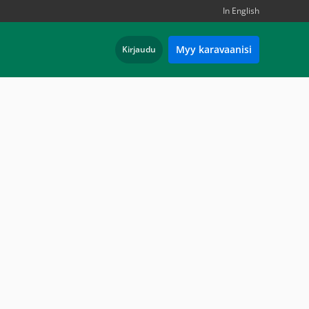
In English
Myy karavaanisi
Kirjaudu