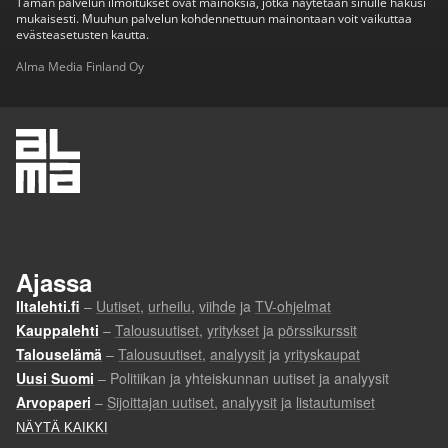
Tämän palvelun ilmoitukset ovat mainoksia, jotka näytetään sinulle hakusi
mukaisesti. Muuhun palvelun kohdennettuun mainontaan voit vaikuttaa
evästeasetusten kautta.
Alma Media Finland Oy