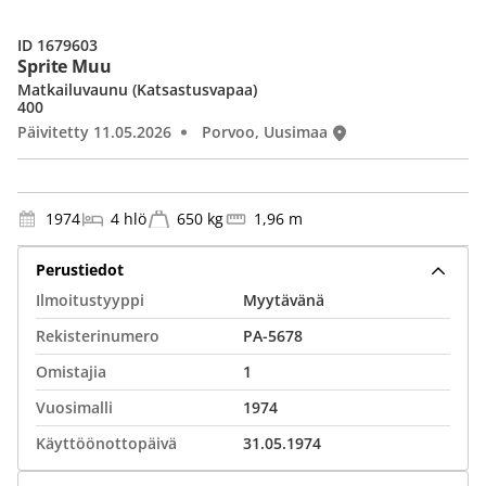
ID 1679603
Sprite Muu
Matkailuvaunu (Katsastusvapaa)
400
Päivitetty 11.05.2026
Porvoo, Uusimaa
1974
4 hlö
650 kg
1,96 m
Perustiedot
Ilmoitustyyppi
Myytävänä
Rekisterinumero
PA-5678
Omistajia
1
Vuosimalli
1974
Käyttöönottopäivä
31.05.1974