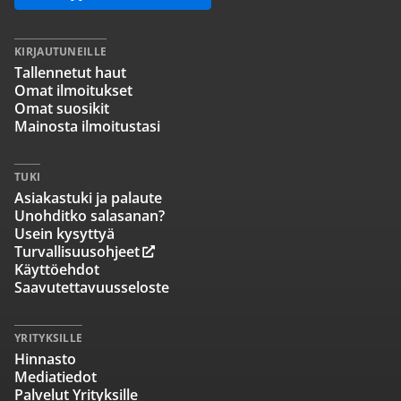
KIRJAUTUNEILLE
Tallennetut haut
Omat ilmoitukset
Omat suosikit
Mainosta ilmoitustasi
TUKI
Asiakastuki ja palaute
Unohditko salasanan?
Usein kysyttyä
Turvallisuusohjeet
Käyttöehdot
Saavutettavuusseloste
YRITYKSILLE
Hinnasto
Mediatiedot
Palvelut Yrityksille