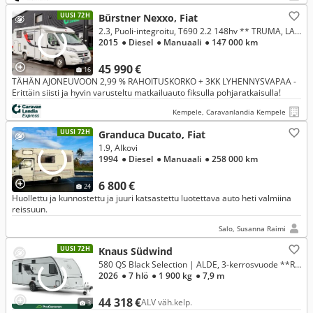
UUSI 72H
Bürstner Nexxo, Fiat
2.3, Puoli-integroitu, T690 2.2 148hv ** TRUMA, LATTIALÄMMITYS, ERILLISVUOTEET **
2015
● Diesel
● Manuaali
● 147 000 km
45 990 €
16
TÄHÄN AJONEUVOON 2,99 % RAHOITUSKORKO + 3KK LYHENNYSVAPAA -
Erittäin siisti ja hyvin varusteltu matkailuauto fiksulla pohjaratkaisulla!
Kempele, Caravanlandia Kempele
UUSI 72H
Granduca Ducato, Fiat
1.9, Alkovi
1994
● Diesel
● Manuaali
● 258 000 km
6 800 €
24
Huollettu ja kunnostettu ja juuri katsastettu luotettava auto heti valmiina
reissuun.
Salo, Susanna Raimi
UUSI 72H
Knaus Südwind
580 QS Black Selection | ALDE, 3-kerrosvuode **RAHOITUSKORKO 0%**
2026
● 7 hlö
● 1 900 kg
● 7,9 m
44 318 €
ALV väh.kelp.
3