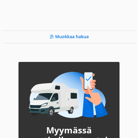
Muokkaa hakua
Myymässä