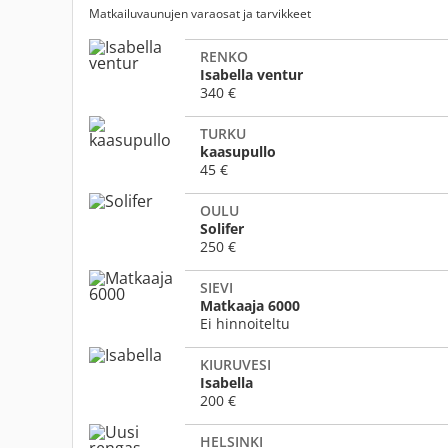
Matkailuvaunujen varaosat ja tarvikkeet
RENKO
Isabella ventur
340 €
TURKU
kaasupullo
45 €
OULU
Solifer
250 €
SIEVI
Matkaaja 6000
Ei hinnoiteltu
KIURUVESI
Isabella
200 €
HELSINKI