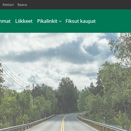
Rekkari
Baana
mmat
Liikkeet
Pikalinkit
Fiksut kaupat