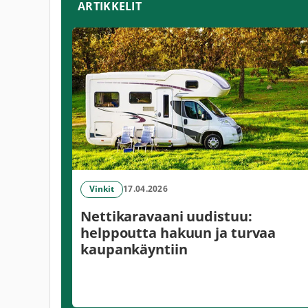
ARTIKKELIT
Vinkit
17.04.2026
Nettikaravaani uudistuu:
helppoutta hakuun ja turvaa
kaupankäyntiin