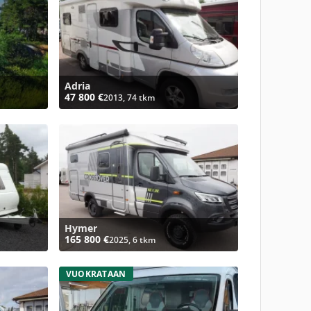
Adria
47 800 €
2013, 74 tkm
Hymer
165 800 €
2025, 6 tkm
VUOKRATAAN