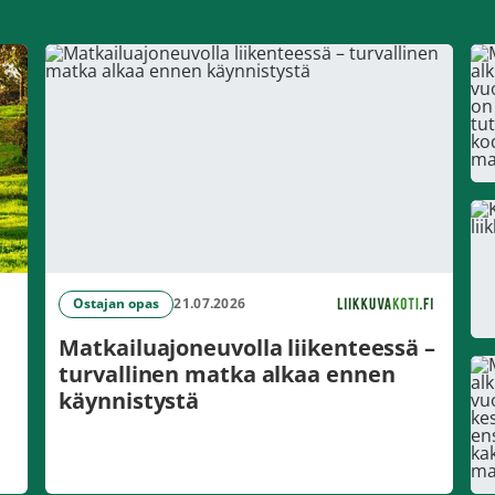
Ostajan opas
21.07.2026
Matkailuajoneuvolla liikenteessä –
turvallinen matka alkaa ennen
käynnistystä