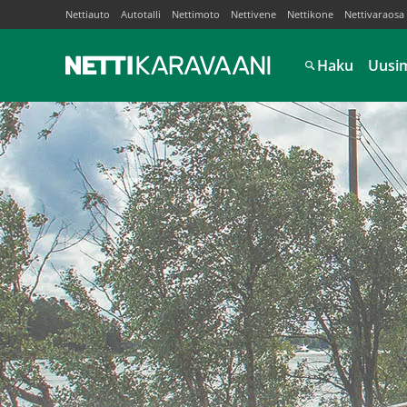
Nettiauto
Autotalli
Nettimoto
Nettivene
Nettikone
Nettivaraosa
Haku
Uusi