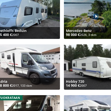
ethleffs Beduin
Mercedes-Benz
5 400 €
98 000 €
2007
2026, 3 tkm
dria
Hobby 720
8 800 €
14 900 €
2017, 133 tkm
2007
VUOKRATAAN