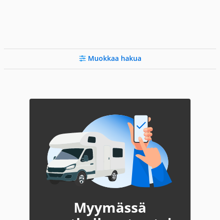
Muokkaa hakua
Myymässä