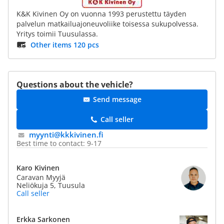
K&K Kivinen Oy on vuonna 1993 perustettu täyden
palvelun matkailuajoneuvoliike toisessa sukupolvessa.
Yritys toimii Tuusulassa.
Other items 120 pcs
Questions about the vehicle?
Send message
Call seller
myynti@​kkkivinen.fi
Best time to contact: 9-17
Karo Kivinen
Caravan Myyjä
Neliökuja 5, Tuusula
Call seller
Erkka Sarkonen