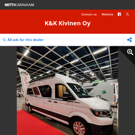
Contact us
Website
K&K Kivinen Oy
All ads for this dealer