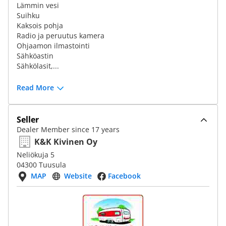
Lämmin vesi
Suihku
Kaksois pohja
Radio ja peruutus kamera
Ohjaamon ilmastointi
Sähköastin
Sähkölasit,...
Read More
Seller
Dealer Member since 17 years
K&K Kivinen Oy
Neliökuja 5
04300 Tuusula
MAP
Website
Facebook