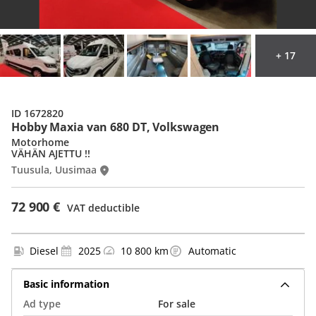
+ 17
ID 1672820
Hobby Maxia van 680 DT, Volkswagen
Motorhome
VÄHÄN AJETTU !!
Tuusula, Uusimaa
72 900 €
VAT deductible
Diesel
2025
10 800 km
Automatic
Basic information
Ad type
For sale