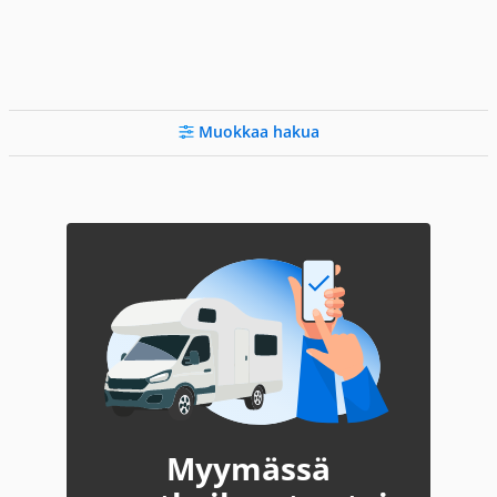
Muokkaa hakua
Myymässä