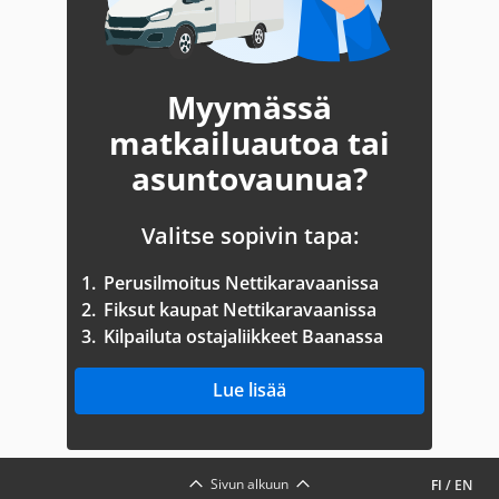
Myymässä
matkailuautoa tai
asuntovaunua?
Valitse sopivin tapa:
1.
Perusilmoitus Nettikaravaanissa
2.
Fiksut kaupat Nettikaravaanissa
3.
Kilpailuta ostajaliikkeet Baanassa
Lue lisää
Sivun alkuun
FI
/
EN