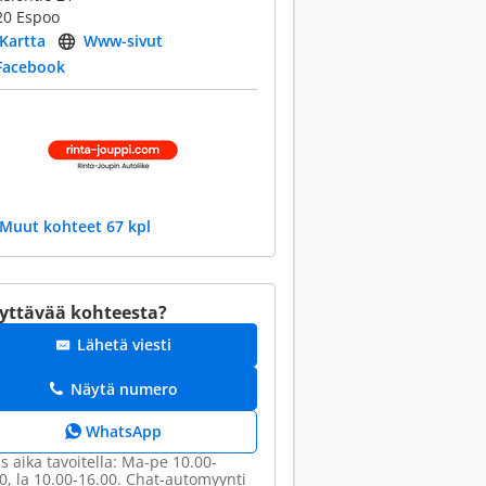
20 Espoo
Kartta
Www-sivut
Facebook
Muut kohteet 67 kpl
yttävää kohteesta?
Lähetä viesti
Näytä numero
WhatsApp
s aika tavoitella: Ma-pe 10.00-
0, la 10.00-16.00. Chat-automyynti