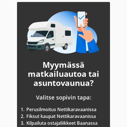
Myymässä
matkailuautoa tai
asuntovaunua?
Valitse sopivin tapa:
1.
Perusilmoitus Nettikaravaanissa
2.
Fiksut kaupat Nettikaravaanissa
3.
Kilpailuta ostajaliikkeet Baanassa