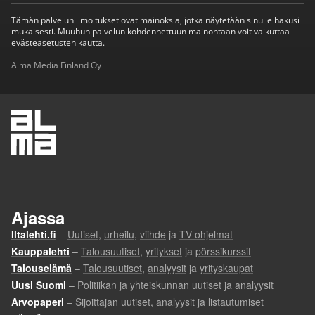
Tämän palvelun ilmoitukset ovat mainoksia, jotka näytetään sinulle hakusi
mukaisesti. Muuhun palvelun kohdennettuun mainontaan voit vaikuttaa
evästeasetusten kautta.
Alma Media Finland Oy