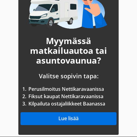
Myymässä
matkailuautoa tai
asuntovaunua?
Valitse sopivin tapa:
1.
Perusilmoitus Nettikaravaanissa
2.
Fiksut kaupat Nettikaravaanissa
3.
Kilpailuta ostajaliikkeet Baanassa
Lue lisää