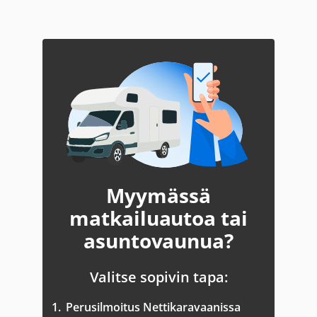
Myymässä
matkailuautoa tai
asuntovaunua?
Valitse sopivin tapa:
1.
Perusilmoitus Nettikaravaanissa