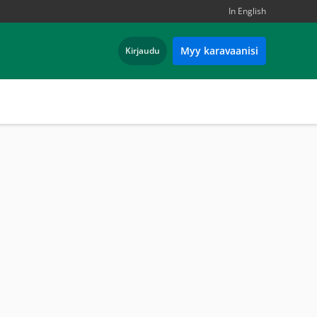
In English
Myy karavaanisi
Kirjaudu