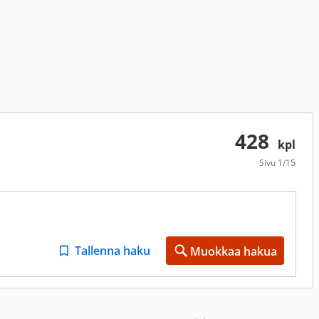
428
kpl
Sivu
1/15
Tallenna haku
Muokkaa hakua