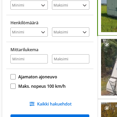
Henkilömäärä
Mittarilukema
Ajamaton ajoneuvo
Maks. nopeus 100 km/h
Kaikki hakuehdot