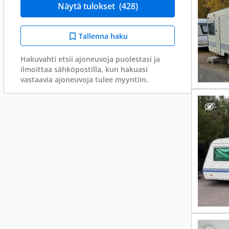
Näytä tulokset
(428)
Tallenna haku
Hakuvahti etsii ajoneuvoja puolestasi ja
ilmoittaa sähköpostilla, kun hakuasi
vastaavia ajoneuvoja tulee myyntiin.