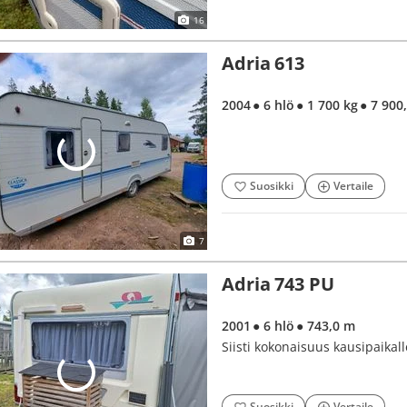
16
Adria 613
2004
● 6 hlö
● 1 700 kg
● 7 900
Suosikki
Vertaile
7
Adria 743 PU
2001
● 6 hlö
● 743,0 m
Siisti kokonaisuus kausipaik
Suosikki
Vertaile