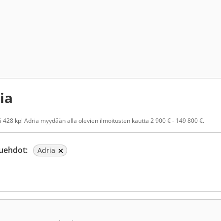
ia
 428 kpl Adria myydään alla olevien ilmoitusten kautta 2 900 € - 149 800 €.
uehdot:
Adria