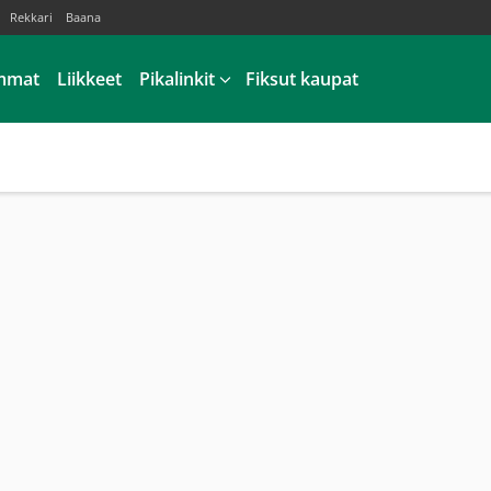
Rekkari
Baana
mmat
Liikkeet
Pikalinkit
Fiksut kaupat