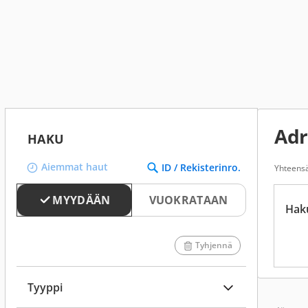
Adr
HAKU
Aiemmat haut
ID / Rekisterinro.
Yhteensä
MYYDÄÄN
VUOKRATAAN
Hak
Tyhjennä
Tyyppi