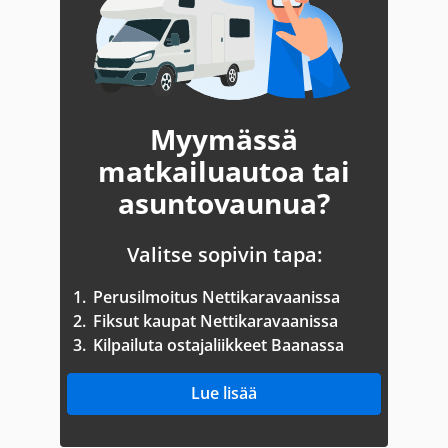
Myymässä
matkailuautoa tai
asuntovaunua?
Valitse sopivin tapa:
1.
Perusilmoitus Nettikaravaanissa
2.
Fiksut kaupat Nettikaravaanissa
3.
Kilpailuta ostajaliikkeet Baanassa
Lue lisää