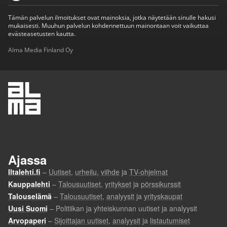
Tämän palvelun ilmoitukset ovat mainoksia, jotka näytetään sinulle hakusi
mukaisesti. Muuhun palvelun kohdennettuun mainontaan voit vaikuttaa
evästeasetusten kautta.
Alma Media Finland Oy