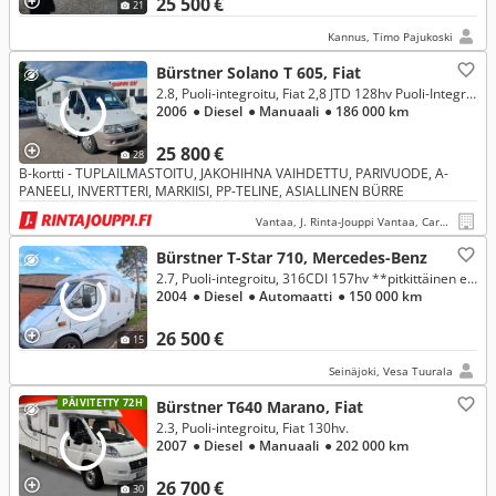
25 500 €
21
Kannus, Timo Pajukoski
Bürstner Solano T 605, Fiat
2.8, Puoli-integroitu, Fiat 2,8 JTD 128hv Puoli-Integroitu
2006
● Diesel
● Manuaali
● 186 000 km
25 800 €
28
B-kortti - TUPLAILMASTOITU, JAKOHIHNA VAIHDETTU, PARIVUODE, A-
PANEELI, INVERTTERI, MARKIISI, PP-TELINE, ASIALLINEN BÜRRE
Vantaa, J. Rinta-Jouppi Vantaa, Caravan
Bürstner T-Star 710, Mercedes-Benz
2.7, Puoli-integroitu, 316CDI 157hv **pitkittäinen erillisvuode,alde **
2004
● Diesel
● Automaatti
● 150 000 km
26 500 €
15
Seinäjoki, Vesa Tuurala
PÄIVITETTY 72H
Bürstner T640 Marano, Fiat
2.3, Puoli-integroitu, Fiat 130hv.
2007
● Diesel
● Manuaali
● 202 000 km
26 700 €
30