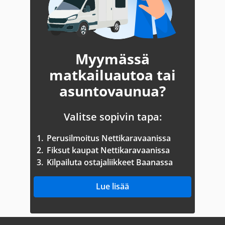
Myymässä
matkailuautoa tai
asuntovaunua?
Valitse sopivin tapa:
1.
Perusilmoitus Nettikaravaanissa
2.
Fiksut kaupat Nettikaravaanissa
3.
Kilpailuta ostajaliikkeet Baanassa
Lue lisää