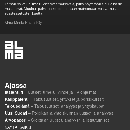
Tämän palvelun ilmoitukset ovat mainoksia, jotka näytetään sinulle hakusi
mukaisesti. Muuhun palvelun kohdennettuun mainontaan voit vaikuttaa
evästeasetusten kautta.
Alma Media Finland Oy