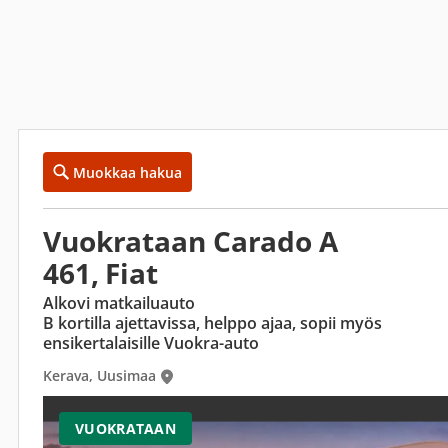
Muokkaa hakua
Vuokrataan Carado A
461, Fiat
Alkovi matkailuauto
B kortilla ajettavissa, helppo ajaa, sopii myös
ensikertalaisille Vuokra-auto
Kerava, Uusimaa
VUOKRATAAN