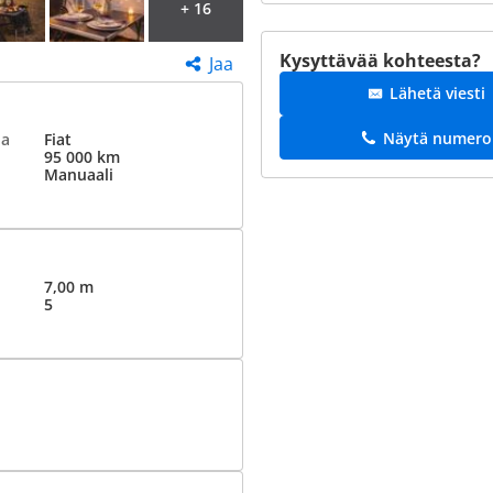
+ 16
Kysyttävää kohteesta?
Jaa
Lähetä viesti
Näytä numero
ja
Fiat
95 000 km
Manuaali
7,00 m
5