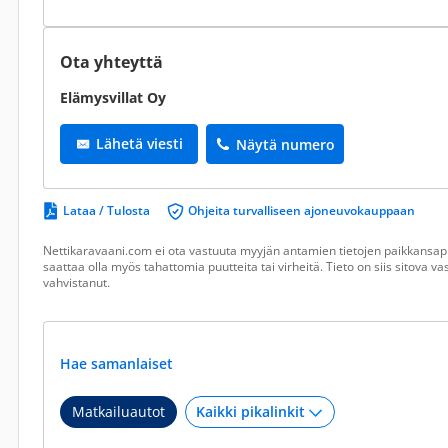
Ota yhteyttä
Elämysvillat Oy
Lähetä viesti
Näytä numero
Lataa / Tulosta
Ohjeita turvalliseen ajoneuvokauppaan
Nettikaravaani.com ei ota vastuuta myyjän antamien tietojen paikkansapi
saattaa olla myös tahattomia puutteita tai virheitä. Tieto on siis sitova 
vahvistanut.
Hae samanlaiset
Matkailuautot