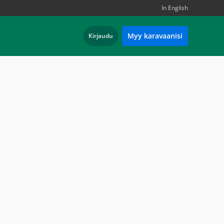
In English
Myy karavaanisi
Kirjaudu