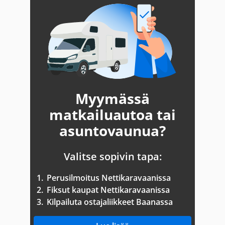
Myymässä
matkailuautoa tai
asuntovaunua?
Valitse sopivin tapa:
1.
Perusilmoitus Nettikaravaanissa
2.
Fiksut kaupat Nettikaravaanissa
3.
Kilpailuta ostajaliikkeet Baanassa