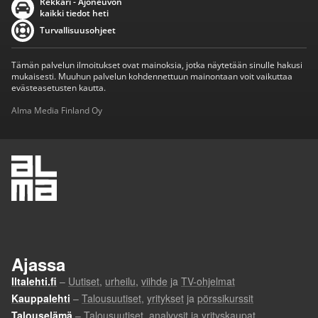
Rekkari - Ajoneuvon
kaikki tiedot heti
Turvallisuusohjeet
Tämän palvelun ilmoitukset ovat mainoksia, jotka näytetään sinulle hakusi
mukaisesti. Muuhun palvelun kohdennettuun mainontaan voit vaikuttaa
evästeasetusten kautta.
Alma Media Finland Oy