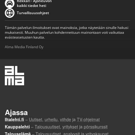
Rekkari - Ajoneuvon
kaikki tiedot heti
Turvallisuusohjeet
Tämän palvelun ilmoitukset ovat mainoksia, jotka näytetään sinulle hakusi
mukaisesti. Muuhun palvelun kohdennettuun mainontaan voit vaikuttaa
evästeasetusten kautta.
Alma Media Finland Oy