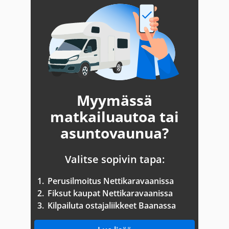
Myymässä
matkailuautoa tai
asuntovaunua?
Valitse sopivin tapa:
1.
Perusilmoitus Nettikaravaanissa
2.
Fiksut kaupat Nettikaravaanissa
3.
Kilpailuta ostajaliikkeet Baanassa