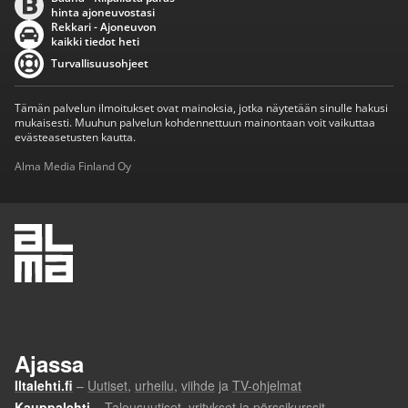
hinta ajoneuvostasi
Rekkari - Ajoneuvon
kaikki tiedot heti
Turvallisuusohjeet
Tämän palvelun ilmoitukset ovat mainoksia, jotka näytetään sinulle hakusi
mukaisesti. Muuhun palvelun kohdennettuun mainontaan voit vaikuttaa
evästeasetusten kautta.
Alma Media Finland Oy