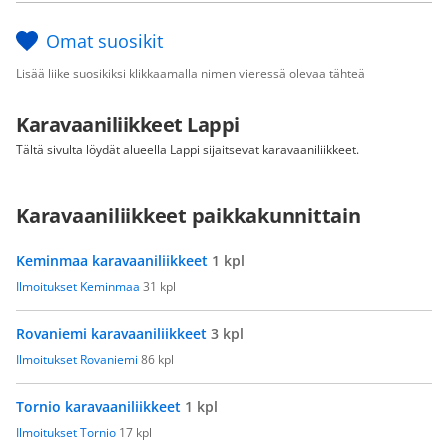
Omat suosikit
Lisää liike suosikiksi klikkaamalla nimen vieressä olevaa tähteä
Karavaaniliikkeet Lappi
Tältä sivulta löydät alueella Lappi sijaitsevat karavaaniliikkeet.
Karavaaniliikkeet paikkakunnittain
Keminmaa karavaaniliikkeet
1 kpl
Ilmoitukset Keminmaa
31 kpl
Rovaniemi karavaaniliikkeet
3 kpl
Ilmoitukset Rovaniemi
86 kpl
Tornio karavaaniliikkeet
1 kpl
Ilmoitukset Tornio
17 kpl