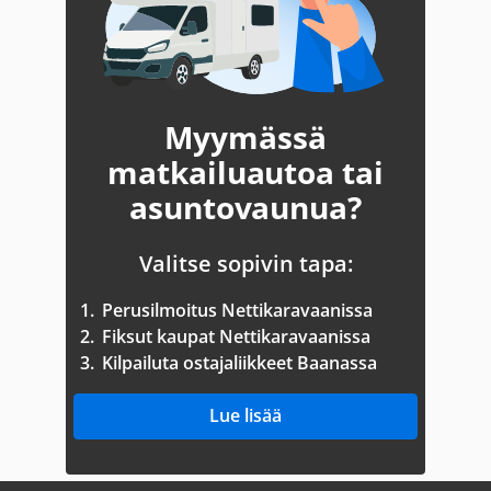
Myymässä
matkailuautoa tai
asuntovaunua?
Valitse sopivin tapa:
1.
Perusilmoitus Nettikaravaanissa
2.
Fiksut kaupat Nettikaravaanissa
3.
Kilpailuta ostajaliikkeet Baanassa
Lue lisää