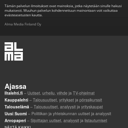
Tämän palvelun ilmoitukset ovat mainoksia, jotka näytetään sinulle hakusi
mukaisesti. Muuhun palvelun kohdennettuun mainontaan voit vaikuttaa
evästeasetusten kautta.
Alma Media Finland Oy