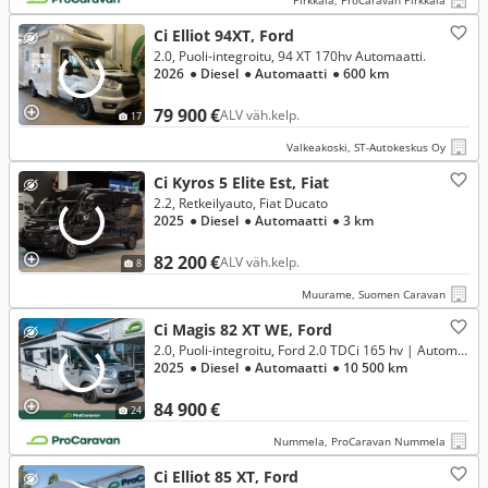
Pirkkala, ProCaravan Pirkkala
Ci Elliot 94XT, Ford
2.0, Puoli-integroitu, 94 XT 170hv Automaatti.
2026
● Diesel
● Automaatti
● 600 km
79 900 €
ALV väh.kelp.
17
Valkeakoski, ST-Autokeskus Oy
Ci Kyros 5 Elite Est, Fiat
2.2, Retkeilyauto, Fiat Ducato
2025
● Diesel
● Automaatti
● 3 km
82 200 €
ALV väh.kelp.
8
Muurame, Suomen Caravan
Ci Magis 82 XT WE, Ford
2.0, Puoli-integroitu, Ford 2.0 TDCi 165 hv | Automaatti, ALDE **RAHOITUSKORKO ALK. 1,99%**
2025
● Diesel
● Automaatti
● 10 500 km
84 900 €
24
Nummela, ProCaravan Nummela
Ci Elliot 85 XT, Ford