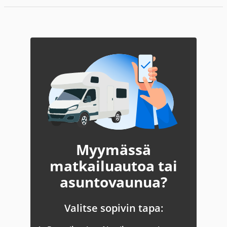
Myymässä
matkailuautoa tai
asuntovaunua?
Valitse sopivin tapa: