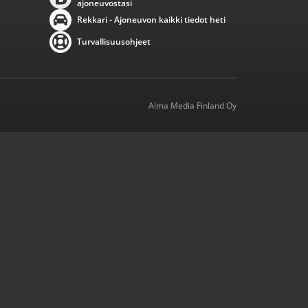
ajoneuvostasi
Rekkari - Ajoneuvon kaikki tiedot heti
Turvallisuusohjeet
Alma Media Finland Oy