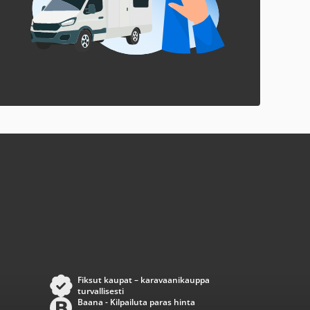
Fiksut kaupat – karavaanikauppa
turvallisesti
Baana - Kilpailuta paras hinta