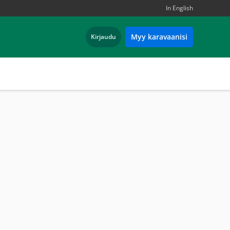
In English
Myy karavaanisi
Kirjaudu