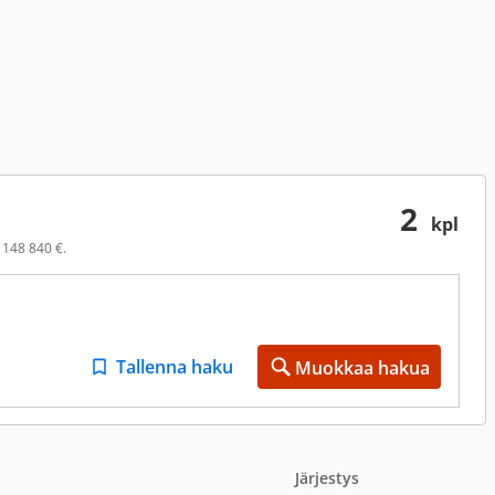
2
kpl
 148 840 €.
Tallenna haku
Muokkaa hakua
Järjestys