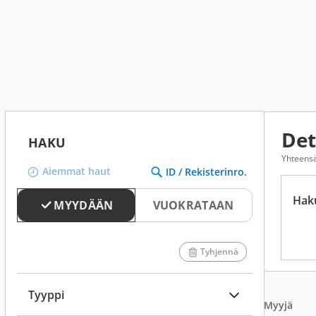
Det
HAKU
Yhteensä
Aiemmat haut
ID / Rekisterinro.
Hak
MYYDÄÄN
VUOKRATAAN
Tyhjennä
Tyyppi
Myyjä