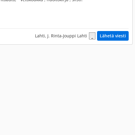
Lahti, J. Rinta-Jouppi Lahti
Lähetä viesti