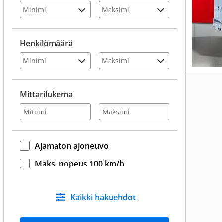
Henkilömäärä
Mittarilukema
Ajamaton ajoneuvo
Maks. nopeus 100 km/h
Kaikki hakuehdot