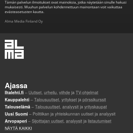
Tämän palvelun ilmoitukset ovat mainoksia, jotka näytetään sinulle hakusi
mukaisesti. Muuhun palvelun kohdennettuun mainontaan voit vaikuttaa
evästeasetusten kautta.
Alma Media Finland Oy