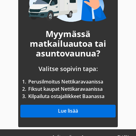
Myymässä
matkailuautoa tai
asuntovaunua?
Valitse sopivin tapa:
1.
Perusilmoitus Nettikaravaanissa
2.
Fiksut kaupat Nettikaravaanissa
3.
Kilpailuta ostajaliikkeet Baanassa
Lue lisää