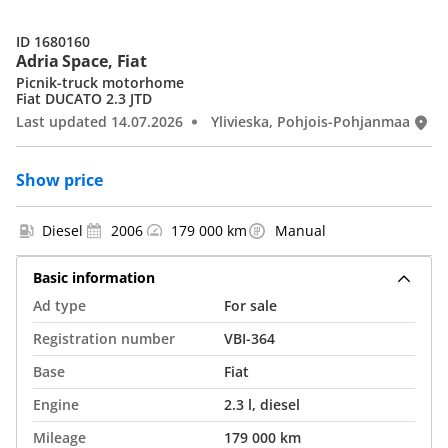
ID 1680160
Adria Space, Fiat
Picnik-truck motorhome
Fiat DUCATO 2.3 JTD
Last updated 14.07.2026
Ylivieska, Pohjois-Pohjanmaa
Show price
Diesel
2006
179 000 km
Manual
Basic information
Ad type
For sale
Registration number
VBI-364
Base
Fiat
Engine
2.3 l, diesel
Mileage
179 000 km