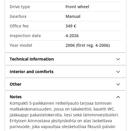
Drive type
Front wheel
Gearbox
Manual
Office fee
349 €
Inspection date
4-2026
Year model
2006 (first reg. 4-2006)
Technical information
Interior and comforts
Other
Notes
Kompakti 5-paikkainen retkeilyauto tarjoaa toimivan
matkakokonaisuuden, jossa on takakeittiö, kasetti WC,
jääkaappi pakastelokerolla, liesi sekä lämminvesiboileri.
Erityisen kiinnostava yksityiskohta on alas laskettava
parivuode, joka vapauttaa oleskelutilaa fiksusti päivän