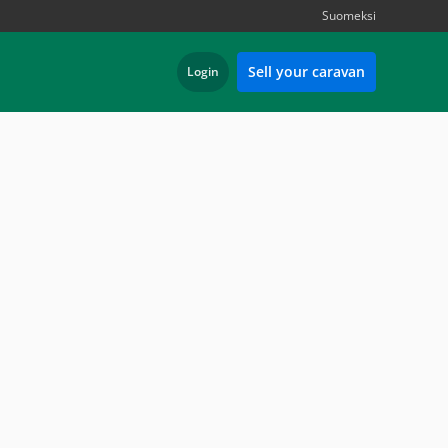
Suomeksi
Sell your caravan
Login