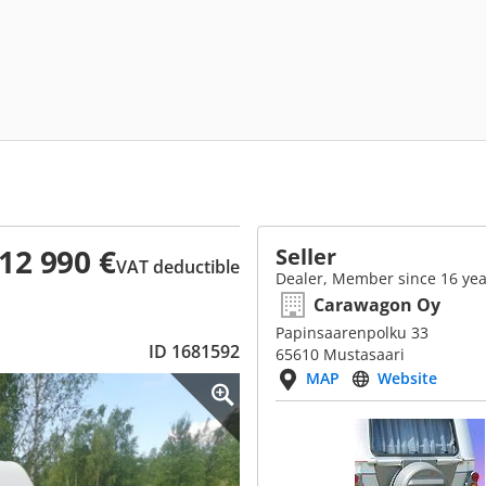
12 990 €
Seller
VAT deductible
Dealer, Member since 16 yea
Carawagon Oy
Papinsaarenpolku 33
ID 1681592
65610 Mustasaari
MAP
Website