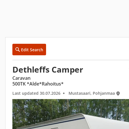
Edit Search
Dethleffs Camper
Caravan
500TK *Alde*Rahoitus*
Last updated 30.07.2026
Mustasaari, Pohjanmaa