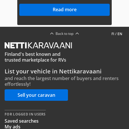
Read more
Back to top
FI
/
EN
Finland's best known and
trusted marketplace for RVs
List your vehicle in Nettikaravaani
and reach the largest number of buyers and renters
effortlessly!
Sell your caravan
FOR LOGGED IN USERS
Saved searches
My ads