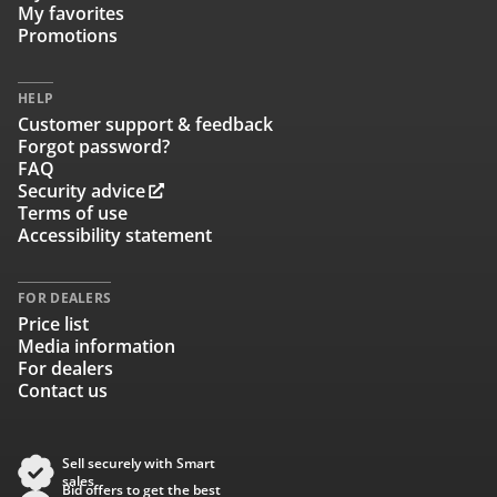
My favorites
Promotions
HELP
Customer support & feedback
Forgot password?
FAQ
Security advice
Terms of use
Accessibility statement
FOR DEALERS
Price list
Media information
For dealers
Contact us
Sell securely with Smart
sales
Bid offers to get the best