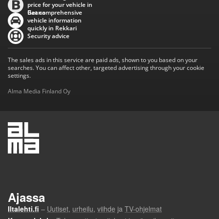
price for your vehicle in
Baana
Get comprehensive
vehicle information
quickly in Rekkari
Security advice
The sales ads in this service are paid ads, shown to you based on your
searches. You can affect other, targeted advertising through your cookie
settings.
Alma Media Finland Oy