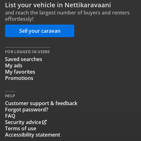
List your vehicle in Nettikaravaani
and reach the largest number of buyers and renters
effortlessly!
Sell your caravan
FOR LOGGED IN USERS
Saved searches
My ads
My favorites
Promotions
HELP
Customer support & feedback
Forgot password?
FAQ
Security advice
Terms of use
Accessibility statement