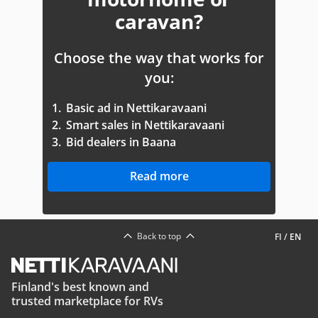
caravan?
Choose the way that works for
you:
1.
Basic ad in Nettikaravaani
2.
Smart sales in Nettikaravaani
3.
Bid dealers in Baana
Read more
Back to top
FI
/
EN
Finland's best known and
trusted marketplace for RVs