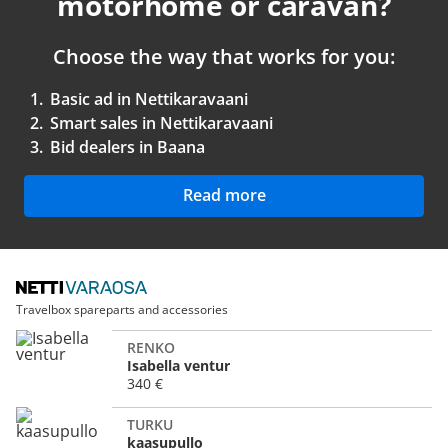
motorhome or caravan?
Choose the way that works for you:
1.
Basic ad in Nettikaravaani
2.
Smart sales in Nettikaravaani
3.
Bid dealers in Baana
Read more
Travelbox spareparts and accessories
RENKO
Isabella ventur
340 €
TURKU
kaasupullo