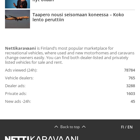
Taapero nousi seisomaan koneessa – Koko
lento peruttiin
Nettikaravaani
is Finland’s most popular marketplace for
recreational vehicles, where used and new motorhomes and caravans
change owners easily. You can find both dealer-listed and privately
listed vehicles for sale and rent.
Ads viewed (24h):
78784
Vehicle dealers:
765
Dealer ads:
3288
Private ads:
1603
New ads -24h:
45
Back to top
FI
/
EN