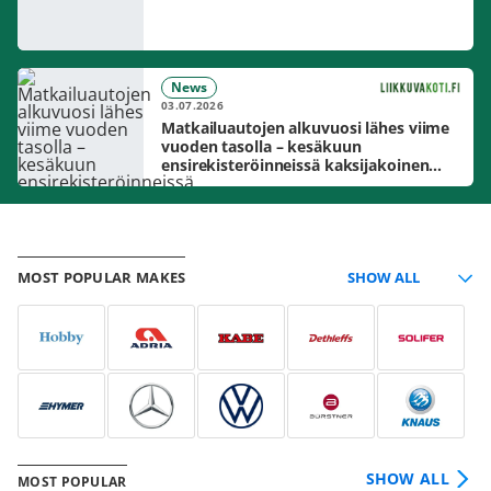
News
03.07.2026
Matkailuautojen alkuvuosi lähes viime
vuoden tasolla – kesäkuun
ensirekisteröinneissä kaksijakoinen
markkinakuva
MOST POPULAR MAKES
SHOW ALL
MOST POPULAR