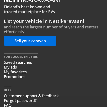
Finland's best known and
trusted marketplace for RVs
List your vehicle in Nettikaravaani
and reach the largest number of buyers and renters
effortlessly!
Sell your caravan
FOR LOGGED IN USERS
Saved searches
My ads
My favorites
Promotions
HELP
Customer support & feedback
Forgot password?
FAQ