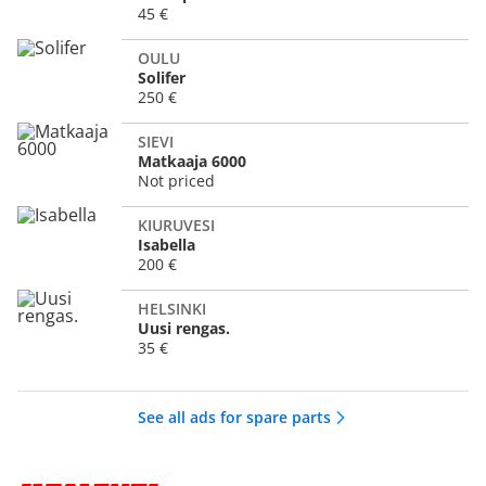
45 €
OULU
Solifer
250 €
SIEVI
Matkaaja 6000
Not priced
KIURUVESI
Isabella
200 €
HELSINKI
Uusi rengas.
35 €
See all ads for spare parts