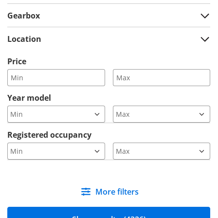
Gearbox
Location
Price
Year model
Registered occupancy
More filters