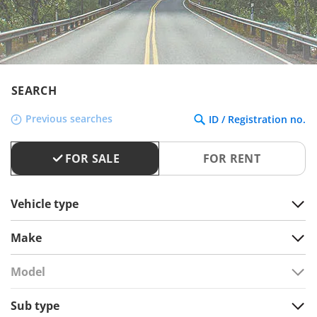
SEARCH
Previous searches
ID / Registration no.
FOR SALE
FOR RENT
Vehicle type
Make
Model
Sub type