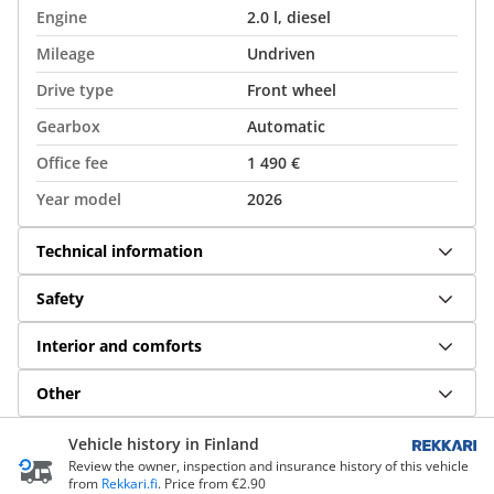
Engine
2.0 l, diesel
Mileage
Undriven
Drive type
Front wheel
Gearbox
Automatic
Office fee
1 490 €
Year model
2026
Technical information
Safety
Interior and comforts
Other
Vehicle history in Finland
Review the owner, inspection and insurance history of this vehicle
from
Rekkari.fi
. Price from €2.90