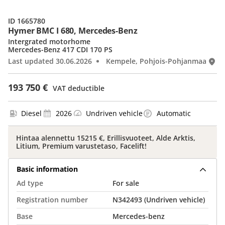
ID 1665780
Hymer BMC I 680, Mercedes-Benz
Intergrated motorhome
Mercedes-Benz 417 CDI 170 PS
Last updated 30.06.2026
Kempele, Pohjois-Pohjanmaa
193 750 €
VAT deductible
Diesel
2026
Undriven vehicle
Automatic
Hintaa alennettu 15215 €, Erillisvuoteet, Alde Arktis,
Litium, Premium varustetaso, Facelift!
Basic information
Ad type
For sale
Registration number
N342493
(Undriven vehicle)
Base
Mercedes-benz