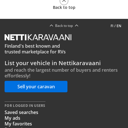
Back to top
Back to top
FI
/
EN
Finland's best known and
trusted marketplace for RVs
List your vehicle in Nettikaravaani
and reach the largest number of buyers and renters
effortlessly!
Sell your caravan
FOR LOGGED IN USERS
Saved searches
My ads
My favorites