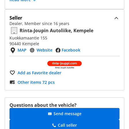
Seller
Dealer, Member since 16 years
Rinta-Joupin Autoliike, Kempele
Kuokkamaantie 155
90440 Kempele
MAP
Website
Facebook
Add as Favorite dealer
Other items 72 pcs
Questions about the vehicle?
Send message
Call seller