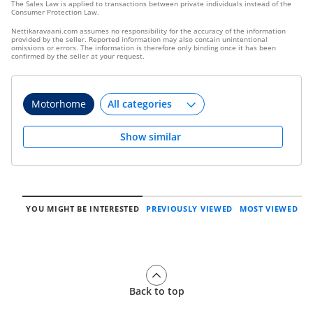
The Sales Law is applied to transactions between private individuals instead of the
Consumer Protection Law.
Nettikaravaani.com assumes no responsibility for the accuracy of the information
provided by the seller. Reported information may also contain unintentional
omissions or errors. The information is therefore only binding once it has been
confirmed by the seller at your request.
Motorhome
Show similar
YOU MIGHT BE INTERESTED
PREVIOUSLY VIEWED
MOST VIEWED
Back to top