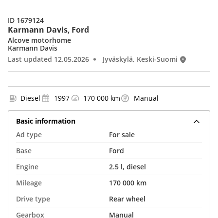
ID 1679124
Karmann Davis, Ford
Alcove motorhome
Karmann Davis
Last updated 12.05.2026
Jyväskylä, Keski-Suomi
Diesel
1997
170 000 km
Manual
Basic information
Ad type
For sale
Base
Ford
Engine
2.5 l, diesel
Mileage
170 000 km
Drive type
Rear wheel
Gearbox
Manual