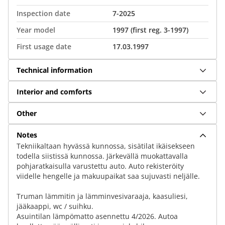
Inspection date
7-2025
Year model
1997 (first reg. 3-1997)
First usage date
17.03.1997
Technical information
Interior and comforts
Other
Notes
Tekniikaltaan hyvässä kunnossa, sisätilat ikäisekseen
todella siistissä kunnossa. Järkevällä muokattavalla
pohjaratkaisulla varustettu auto. Auto rekisteröity
viidelle hengelle ja makuupaikat saa sujuvasti neljälle.
Truman lämmitin ja lämminvesivaraaja, kaasuliesi,
jääkaappi, wc / suihku.
Asuintilan lämpömatto asennettu 4/2026. Autoa