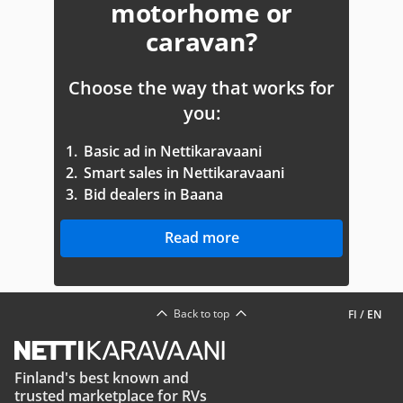
motorhome or
caravan?
Choose the way that works for
you:
1.
Basic ad in Nettikaravaani
2.
Smart sales in Nettikaravaani
3.
Bid dealers in Baana
Read more
Back to top
FI
/
EN
Finland's best known and
trusted marketplace for RVs