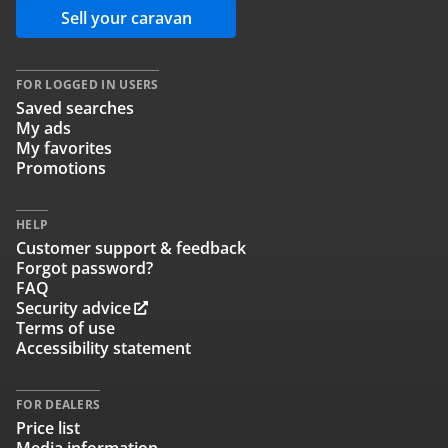
Sell your caravan
FOR LOGGED IN USERS
Saved searches
My ads
My favorites
Promotions
HELP
Customer support & feedback
Forgot password?
FAQ
Security advice
Terms of use
Accessibility statement
FOR DEALERS
Price list