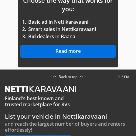
Choose the way that works for
you:
1.
Basic ad in Nettikaravaani
2.
Smart sales in Nettikaravaani
3.
Bid dealers in Baana
Read more
Back to top
FI
/
EN
Finland's best known and
trusted marketplace for RVs
List your vehicle in Nettikaravaani
and reach the largest number of buyers and renters
effortlessly!