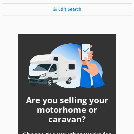
Edit Search
Are you selling your
motorhome or
caravan?