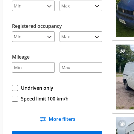
Registered occupancy
Mileage
Undriven only
Speed limit 100 km/h
More filters