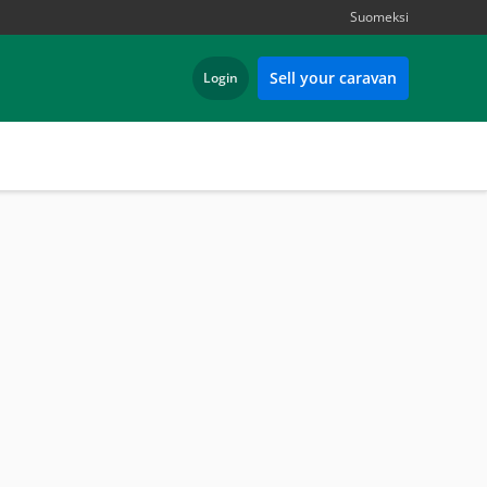
Suomeksi
Sell your caravan
Login