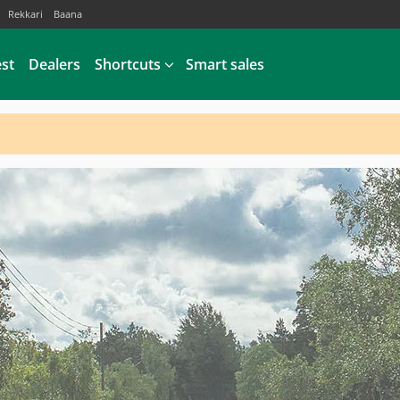
Rekkari
Baana
est
Dealers
Shortcuts
Smart sales