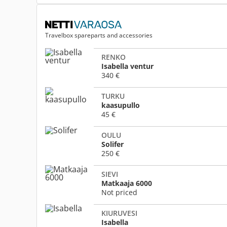
Travelbox spareparts and accessories
RENKO
Isabella ventur
340 €
TURKU
kaasupullo
45 €
OULU
Solifer
250 €
SIEVI
Matkaaja 6000
Not priced
KIURUVESI
Isabella