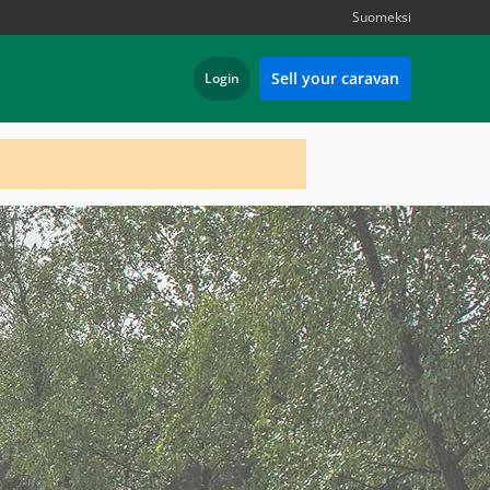
Suomeksi
Sell your caravan
Login