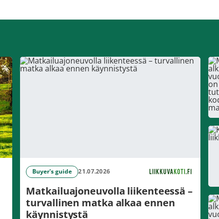
Buyer's guide
21.07.2026
Matkailuajoneuvolla liikenteessä –
turvallinen matka alkaa ennen
käynnistystä