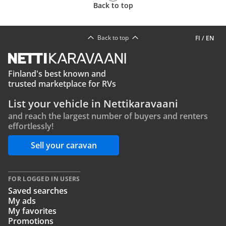
Back to top
Back to top
FI
/
EN
Finland's best known and
trusted marketplace for RVs
List your vehicle in Nettikaravaani
and reach the largest number of buyers and renters
effortlessly!
Sell your caravan
FOR LOGGED IN USERS
Saved searches
My ads
My favorites
Promotions