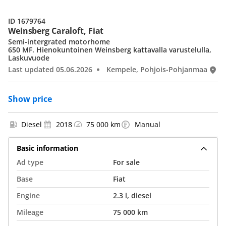
ID 1679764
Weinsberg Caraloft, Fiat
Semi-intergrated motorhome
650 MF. Hienokuntoinen Weinsberg kattavalla varustelulla,
Laskuvuode
Last updated 05.06.2026
Kempele, Pohjois-Pohjanmaa
Show price
Diesel
2018
75 000 km
Manual
Basic information
Ad type
For sale
Base
Fiat
Engine
2.3 l, diesel
Mileage
75 000 km