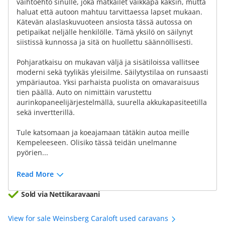
vaihtoehto sinulle, joka matkailet vaikkapa kaksin, mutta
haluat että autoon mahtuu tarvittaessa lapset mukaan.
Kätevän alaslaskuvuoteen ansiosta tässä autossa on
petipaikat neljälle henkilölle. Tämä yksilö on säilynyt
siistissä kunnossa ja sitä on huollettu säännöllisesti.
Pohjaratkaisu on mukavan väljä ja sisätiloissa vallitsee
moderni sekä tyylikäs yleisilme. Säilytystilaa on runsaasti
ympäriautoa. Yksi parhaista puolista on omavaraisuus
tien päällä. Auto on nimittäin varustettu
aurinkopaneelijärjestelmällä, suurella akkukapasiteetilla
sekä invertterillä.
Tule katsomaan ja koeajamaan tätäkin autoa meille
Kempeleeseen. Olisiko tässä teidän unelmanne
pyörien...
Read More
Sold via Nettikaravaani
View for sale Weinsberg Caraloft used caravans