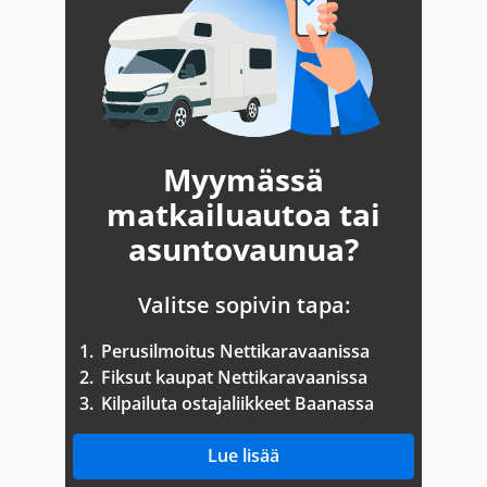
Myymässä
matkailuautoa tai
asuntovaunua?
Valitse sopivin tapa:
1.
Perusilmoitus Nettikaravaanissa
2.
Fiksut kaupat Nettikaravaanissa
3.
Kilpailuta ostajaliikkeet Baanassa
Lue lisää