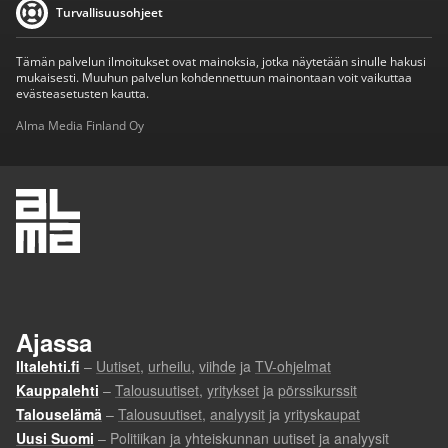
Turvallisuusohjeet
Tämän palvelun ilmoitukset ovat mainoksia, jotka näytetään sinulle hakusi
mukaisesti. Muuhun palvelun kohdennettuun mainontaan voit vaikuttaa
evästeasetusten kautta.
Alma Media Finland Oy