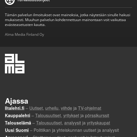
Tämän palvelun ilmoitukset ovat mainoksia, jotka näytetään sinulle hakusi
mukaisesti. Muuhun palvelun kohdennettuun mainontaan voit vaikuttaa
evästeasetusten kautta.
Alma Media Finland Oy