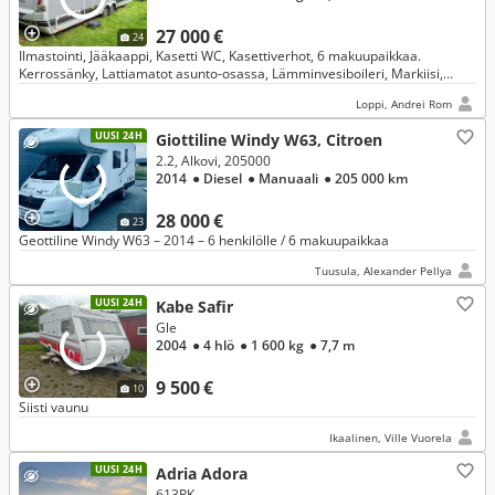
27 000 €
24
Ilmastointi, Jääkaappi, Kasetti WC, Kasettiverhot, 6 makuupaikkaa.
Kerrossänky, Lattiamatot asunto-osassa, Lämminvesiboileri, Markiisi,
Pakastelokero, Parivuode, Pesuallas, Sisätilanpistoke, Suihku,
Loppi, Andrei Rom
UUSI 24H
Giottiline Windy W63, Citroen
2.2, Alkovi, 205000
2014
● Diesel
● Manuaali
● 205 000 km
28 000 €
23
Geottiline Windy W63 – 2014 – 6 henkilölle / 6 makuupaikkaa
Tuusula, Alexander Pellya
UUSI 24H
Kabe Safir
Gle
2004
● 4 hlö
● 1 600 kg
● 7,7 m
9 500 €
10
Siisti vaunu
Ikaalinen, Ville Vuorela
UUSI 24H
Adria Adora
613PK