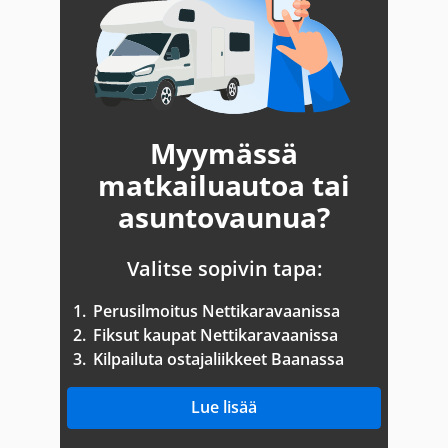
Myymässä
matkailuautoa tai
asuntovaunua?
Valitse sopivin tapa:
1.
Perusilmoitus Nettikaravaanissa
2.
Fiksut kaupat Nettikaravaanissa
3.
Kilpailuta ostajaliikkeet Baanassa
Lue lisää