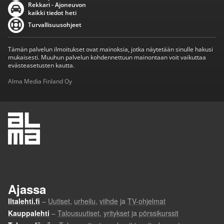
Rekkari - Ajoneuvon
kaikki tiedot heti
Turvallisuusohjeet
Tämän palvelun ilmoitukset ovat mainoksia, jotka näytetään sinulle hakusi
mukaisesti. Muuhun palvelun kohdennettuun mainontaan voit vaikuttaa
evästeasetusten kautta.
Alma Media Finland Oy