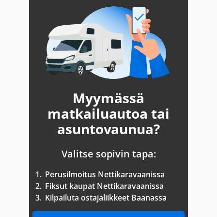
Myymässä
matkailuautoa tai
asuntovaunua?
Valitse sopivin tapa:
1.
Perusilmoitus Nettikaravaanissa
2.
Fiksut kaupat Nettikaravaanissa
3.
Kilpailuta ostajaliikkeet Baanassa