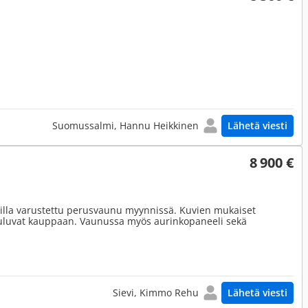
Suomussalmi, Hannu Heikkinen
Lähetä viesti
8 900 €
toilla varustettu perusvaunu myynnissä. Kuvien mukaiset
 kuuluvat kauppaan. Vaunussa myös aurinkopaneeli sekä
Sievi, Kimmo Rehu
Lähetä viesti