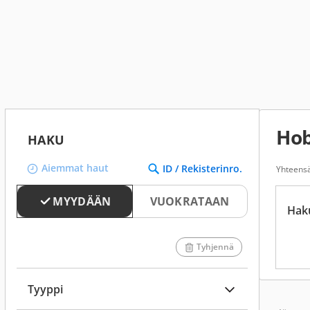
Hob
HAKU
Aiemmat haut
ID / Rekisterinro.
Yhteensä
MYYDÄÄN
VUOKRATAAN
Hak
Tyhjennä
Tyyppi