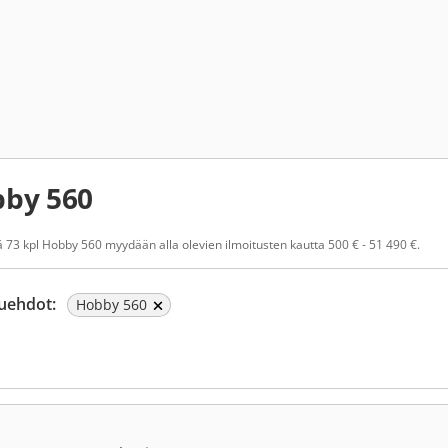
by 560
 73 kpl Hobby 560 myydään alla olevien ilmoitusten kautta 500 € - 51 490 €.
uehdot:
Hobby 560