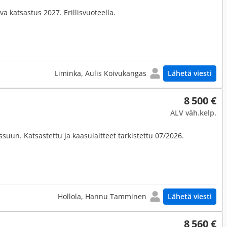
va katsastus 2027. Erillisvuoteella.
Liminka, Aulis Koivukangas
Lähetä viesti
8 500 €
ALV väh.kelp.
ssuun. Katsastettu ja kaasulaitteet tarkistettu 07/2026.
Hollola, Hannu Tamminen
Lähetä viesti
8 560 €