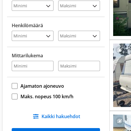
Henkilömäärä
Mittarilukema
Ajamaton ajoneuvo
Maks. nopeus 100 km/h
Kaikki hakuehdot