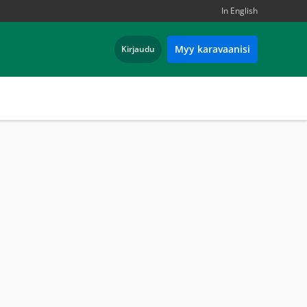
In English
Myy karavaanisi
Kirjaudu