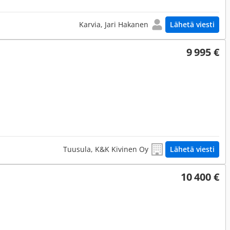
Karvia, Jari Hakanen
Lähetä viesti
9 995 €
Tuusula, K&K Kivinen Oy
Lähetä viesti
10 400 €