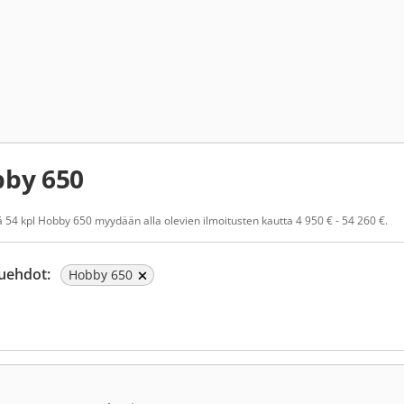
by 650
 54 kpl Hobby 650 myydään alla olevien ilmoitusten kautta 4 950 € - 54 260 €.
uehdot:
Hobby 650