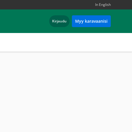
In English
Myy karavaanisi
Kirjaudu