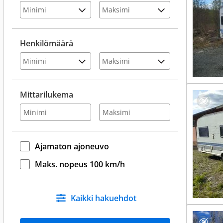
Henkilömäärä
Mittarilukema
Ajamaton ajoneuvo
Maks. nopeus 100 km/h
Kaikki hakuehdot