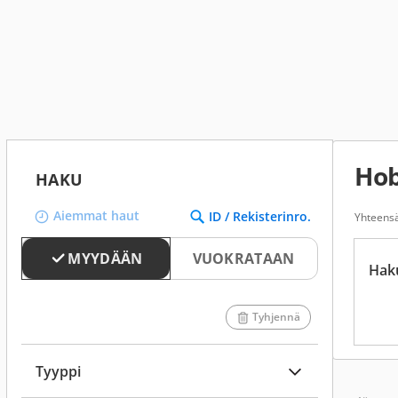
Hob
HAKU
Aiemmat haut
ID / Rekisterinro.
Yhteensä
MYYDÄÄN
VUOKRATAAN
Hak
Tyhjennä
Tyyppi