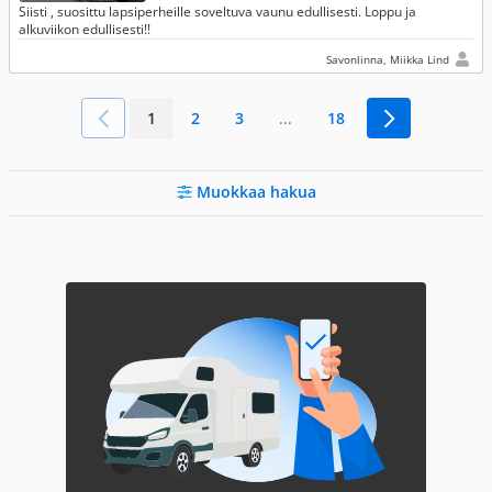
Siisti , suosittu lapsiperheille soveltuva vaunu edullisesti. Loppu ja
alkuviikon edullisesti!!
Savonlinna, Miikka Lind
1
2
3
...
18
Muokkaa hakua